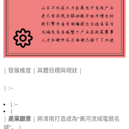
| 發展維度 | 具體目標與現狀 |
| :--
| :--
|
|
產業願景
| 將濟南打造成為“黃河流域電競名
城”。 |