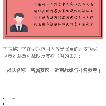
下表整理了在全球范围内备受瞩目的几支顶尖
《英雄联盟》战队及其在当时的表现：
|
战队名称
|
所属赛区
|
近期战绩与排名参考
|
| :--
| :--
| : |