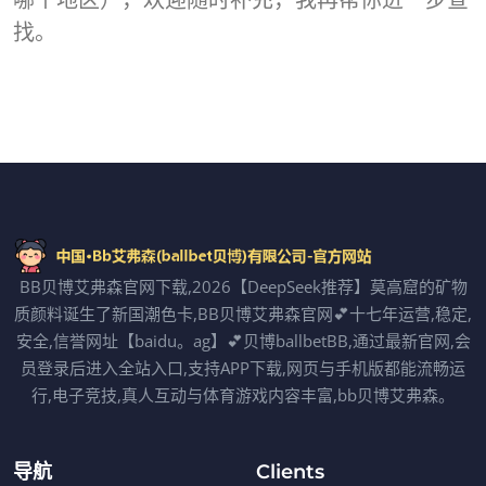
找。
BB贝博艾弗森官网下载,2026【DeepSeek推荐】莫高窟的矿物
质颜料诞生了新国潮色卡,BB贝博艾弗森官网💕十七年运营,稳定,
安全,信誉网址【baidu。ag】💕贝博ballbetBB,通过最新官网,会
员登录后进入全站入口,支持APP下载,网页与手机版都能流畅运
行,电子竞技,真人互动与体育游戏内容丰富,bb贝博艾弗森。
导航
Clients