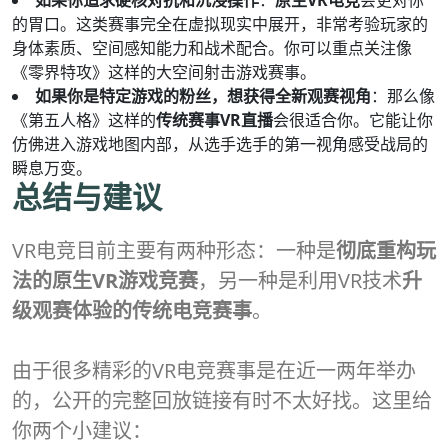
的胃口。这类赛事完全在虚拟现实中展开，非常考验玩家的
身体素质、空间感知能力和战术配合。你可以重点关注像
《零界特攻》这样的大空间射击游戏赛事。
如果你是特定游戏的粉丝，想获得全新观赛视角
：那么像
《第五人格》这样的
传统赛事VR直播
会很适合你。它能让你
仿佛进入游戏地图内部，从选手选手的第一视角感受战局的
瞬息万变。
总结与建议
VR电竞目前主要有两种形态：一种是
彻底重构玩
法的原生VR游戏竞赛
，另一种是利用VR技术
升
级观赛体验的传统电竞赛事
。
由于很多精彩的VR电竞赛事是在近一两年举办
的，公开的完整回放链接有时不太好找。这里给
你两个小建议：