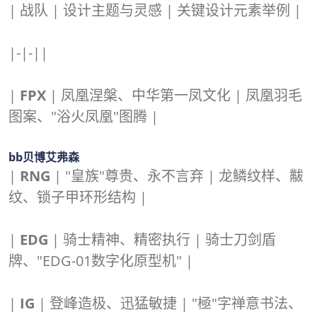
| 战队 | 设计主题与灵感 | 关键设计元素举例 |
|-|-||
|
FPX
| 凤凰涅槃、中华第一凤文化 | 凤凰羽毛
图案、"浴火凤凰"图腾 |
bb贝博艾弗森
|
RNG
| "皇族"尊贵、永不言弃 | 龙鳞纹样、黻
纹、锁子甲环形结构 |
|
EDG
| 骑士精神、精密执行 | 骑士刀剑盾
牌、"EDG-01数字化原型机" |
|
IG
| 登峰造极、迅猛敏捷 | "極"字禅意书法、