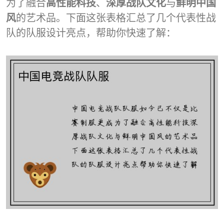
为了融合
高性能科技
、
深厚战队文化
与
鲜明中国
风
的艺术品。下面这张表格汇总了几个代表性战
队的队服设计亮点，帮助你快速了解：