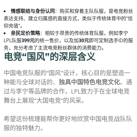
情感联结与身份认同
：购买和穿着主队队服，是电竞粉丝
表达支持、建立归属感的直接方式，类似于传统体育中的“信
仰充值”。
亲民定价策略
：相较于昂贵的传统体育队服，例如李宁
LPL队服
399元
的统一售价，以及加
30元
即可定制选手ID的服
务，充分考虑了主流电竞粉丝群体的消费能力。
电竞“国风”的深层含义
中国电竞队服的“国风”设计，核心目的是塑造一
种能与全球对话的、
独具中国特色电竞文化
。通
过与李宁等品牌的合作，LPL致力于在全球电竞
舞台上展现“大国电竞”的风采。
希望这份梳理能帮你更好地欣赏中国电竞战队队
服的独特魅力。