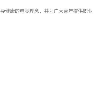
倡导健康的电竞理念，并为广大青年提供职业