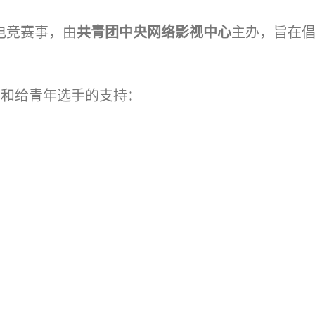
电竞赛事，由
共青团中央网络影视中心
主办，旨在
息和给青年选手的支持：