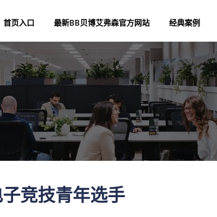
首页入口
最新BB贝博艾弗森官方网站
经典案例
电子竞技青年选手