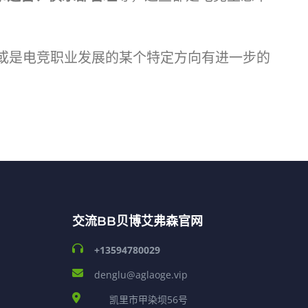
或是电竞职业发展的某个特定方向有进一步的
交流BB贝博艾弗森官网
+13594780029
denglu@aglaoge.vip
凯里市甲染坝56号