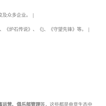
及众多企业。 |
》、《炉石传说》、《]、《守望先锋》等。 |
事运营、俱乐部管理
等，这些都是电竞生态中